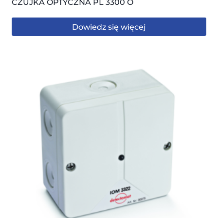
CZUJKA OPTYCZNA PL 3300 O
Dowiedz się więcej