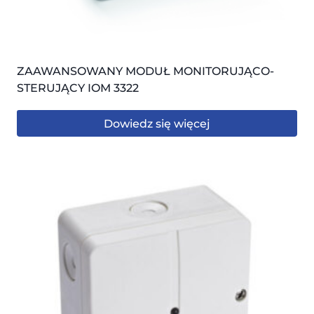
ZAAWANSOWANY MODUŁ MONITORUJĄCO-
STERUJĄCY IOM 3322
Dowiedz się więcej