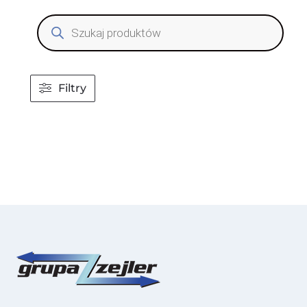
Wyszukiwarka
produktów
Filtry