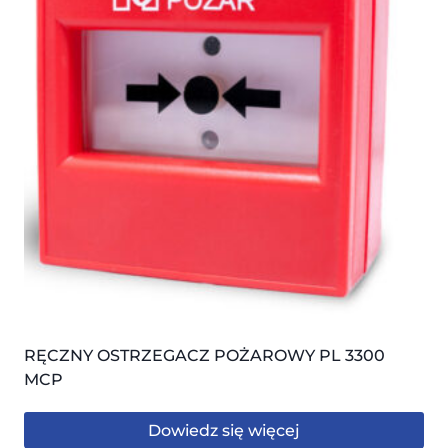
RĘCZNY OSTRZEGACZ POŻAROWY PL 3300
MCP
Dowiedz się więcej