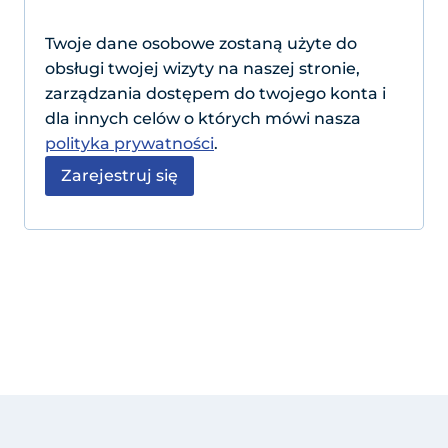
a
n
Twoje dane osobowe zostaną użyte do
obsługi twojej wizyty na naszej stronie,
e
zarządzania dostępem do twojego konta i
dla innych celów o których mówi nasza
polityka prywatności
.
Zarejestruj się