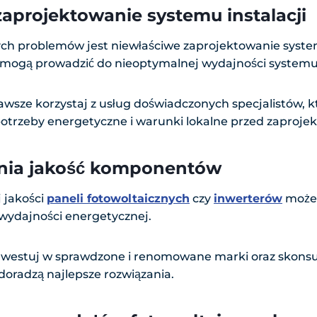
aprojektowanie systemu instalacji
ych problemów jest niewłaściwe zaprojektowanie syste
h mogą prowadzić do nieoptymalnej wydajności systemu
wsze korzystaj z usług doświadczonych specjalistów, k
potrzeby energetyczne i warunki lokalne przed zaproj
nia jakość komponentów
j jakości
paneli fotowoltaicznych
czy
inwerterów
może 
 wydajności energetycznej.
westuj w sprawdzone i renomowane marki oraz skonsult
 doradzą najlepsze rozwiązania.