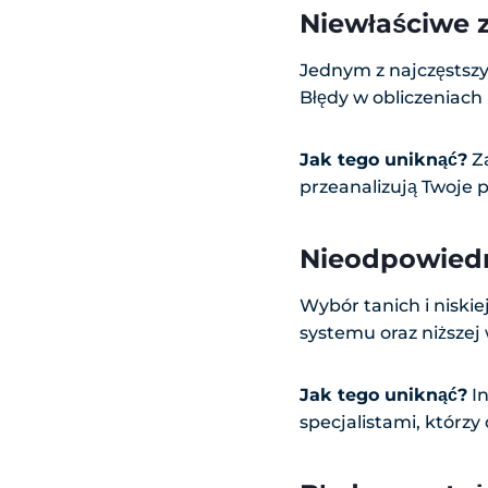
Niewłaściwe z
Jednym z najczęstsz
Błędy w obliczeniac
Jak tego uniknąć?
Za
przeanalizują Twoje 
Nieodpowied
Wybór tanich i niskie
systemu oraz niższej
Jak tego uniknąć?
In
specjalistami, którzy