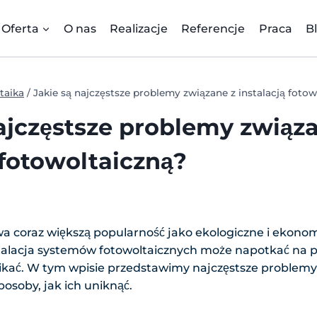
Oferta
O nas
Realizacje
Referencje
Praca
B
taika
/
Jakie są najczęstsze problemy związane z instalacją foto
ajczęstsze problemy związ
 fotowoltaiczną?
 coraz większą popularność jako ekologiczne i ekonomi
nstalacja systemów fotowoltaicznych może napotkać na
nikać. W tym wpisie przedstawimy najczęstsze problemy 
posoby, jak ich uniknąć.