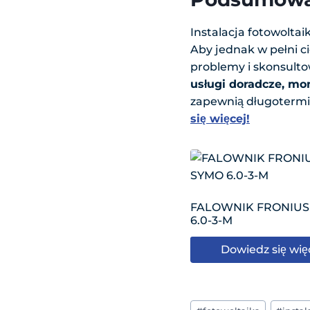
Instalacja fotowoltai
Aby jednak w pełni ci
problemy i skonsulto
usługi doradcze, m
zapewnią długotermin
się więcej!
FALOWNIK FRONIUS
6.0-3-M
Dowiedz się wię
Tagi