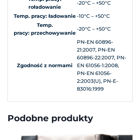
-20°C – +50°C
roładowanie
Temp. pracy: ładowanie
-10°C – +50°C
Temp.
-20°C – +50°C
pracy: przechowywanie
PN-EN 60896-
21:2007, PN-EN
60896-22:2007, PN-
Zgodność z normami
EN 61056-1:2008,
PN-EN 61056-
2:2003(U), PN-E-
83016:1999
Podobne produkty