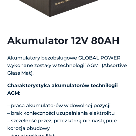
Akumulator 12V 80AH
Akumulatory bezobsługowe GLOBAL POWER
wykonane zostały w technologii AGM
(Absortive
Glass Mat).
Charakterystyka akumulatorów technilogii
AGM:
– praca akumulatorów w dowolnej pozycji
– brak konieczności uzupełniania elektrolitu
– szczelność przez, przez którą nie następuje
korozja obudowy
– żywotność do 5lat