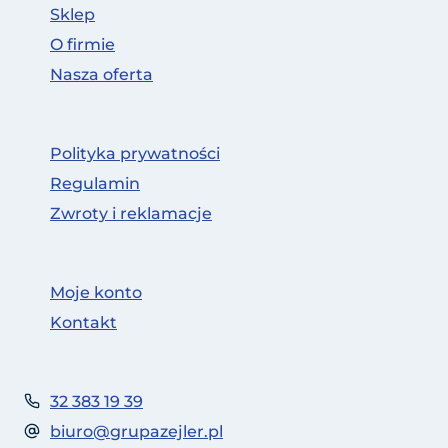
Sklep
O firmie
Nasza oferta
Polityka prywatności
Regulamin
Zwroty i reklamacje
Moje konto
Kontakt
32 383 19 39
biuro@grupazejler.pl