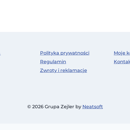
a
Polityka prywatności
Moje k
Regulamin
Konta
Zwroty i reklamacje
© 2026 Grupa Zejler by
Neatsoft
Polski