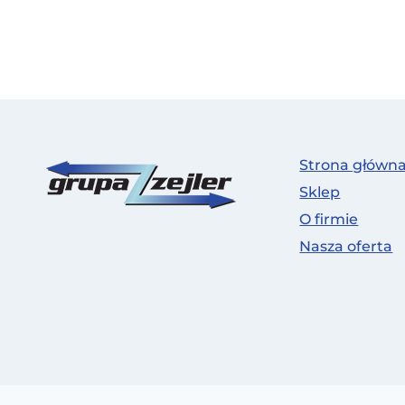
Strona główn
Sklep
O firmie
Nasza oferta