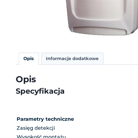
Opis
Informacje dodatkowe
Opis
Specyfikacja
Parametry techniczne
Zasięg detekcji
Wysokość montażu