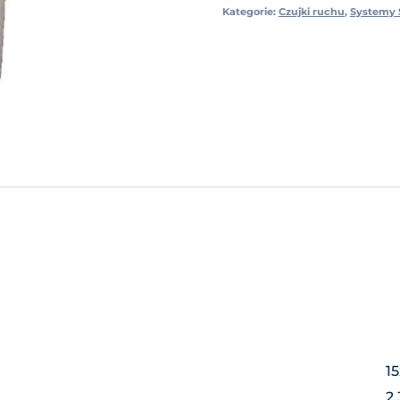
Kategorie:
Czujki ruchu
,
Systemy 
1
2