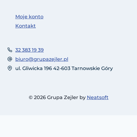
Moje konto
Kontakt
32 383 19 39
biuro@grupazejler.pl
ul. Gliwicka 196 42-603 Tarnowskie Góry
© 2026 Grupa Zejler by
Neatsoft
Polski