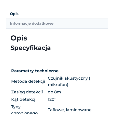
Opis
Informacje dodatkowe
Opis
Specyfikacja
Parametry techniczne
Czujnik akustyczny (
Metoda detekcji
mikrofon)
Zasięg detekcji
do 8m
Kąt detekcji
120°
Typy
Taflowe, laminowane,
chronionego