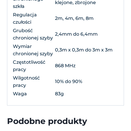
klejone, zbrojone
szkła
Regulacja
2m, 4m, 6m, 8m
czułości
Grubość
2,4mm do 6,4mm
chronionej szyby
Wymiar
0,3m x 0,3m do 3m x 3m
chronionej szyby
Częstotliwość
868 MHz
pracy
Wilgotność
10% do 90%
pracy
Waga
83g
Podobne produkty