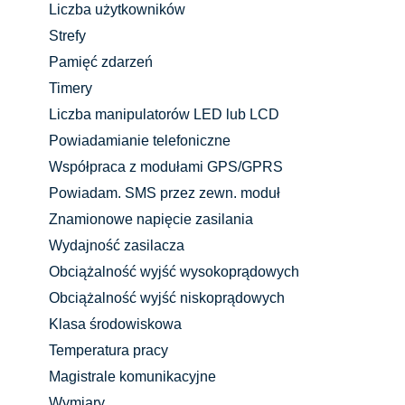
Liczba użytkowników
Strefy
Pamięć zdarzeń
Timery
Liczba manipulatorów LED lub LCD
Powiadamianie telefoniczne
Współpraca z modułami GPS/GPRS
Powiadam. SMS przez zewn. moduł
Znamionowe napięcie zasilania
Wydajność zasilacza
Obciążalność wyjść wysokoprądowych
Obciążalność wyjść niskoprądowych
Klasa środowiskowa
Temperatura pracy
Magistrale komunikacyjne
Wymiary