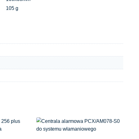
105 g