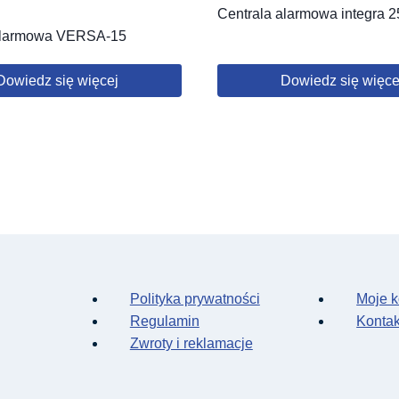
Centrala alarmowa integra 2
alarmowa VERSA-15
Dowiedz się więcej
Dowiedz się więce
Polityka prywatności
Moje k
Regulamin
Kontak
Zwroty i reklamacje