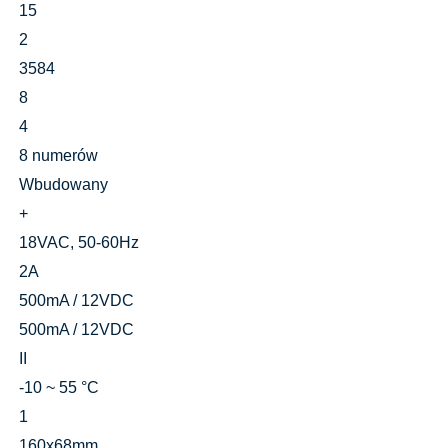
15
2
3584
8
4
8 numerów
Wbudowany
+
18VAC, 50-60Hz
2A
500mA / 12VDC
500mA / 12VDC
II
-10 ~ 55 °C
1
160x68mm