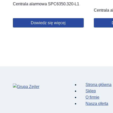
Centrala alarmowa SPC6350.320-L1
Centrala 
Dowiedz się więcej
Strona główna
Sklep
O firmie
Nasza oferta