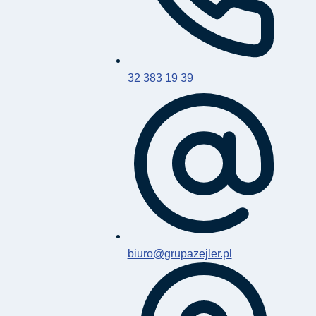
32 383 19 39
biuro@grupazejler.pl