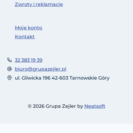
Zwroty i reklamacje
Moje konto
Kontakt
32 383 19 39
biuro@grupazejler.pl
ul. Gliwicka 196 42-603 Tarnowskie Góry
© 2026 Grupa Zejler by
Neatsoft
Polski