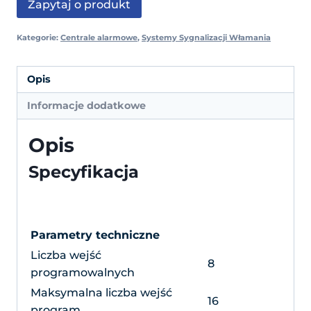
Zapytaj o produkt
Kategorie:
Centrale alarmowe
,
Systemy Sygnalizacji Włamania
Opis
Informacje dodatkowe
Opis
Specyfikacja
Parametry techniczne
Liczba wejść
8
programowalnych
Maksymalna liczba wejść
16
program.