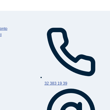
onto
t
32 383 19 39