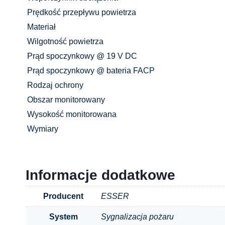
Prędkość przepływu powietrza
Materiał
Wilgotność powietrza
Prąd spoczynkowy @ 19 V DC
Prąd spoczynkowy @ bateria FACP
Rodzaj ochrony
Obszar monitorowany
Wysokość monitorowana
Wymiary
Informacje dodatkowe
Producent
ESSER
System
Sygnalizacja pożaru