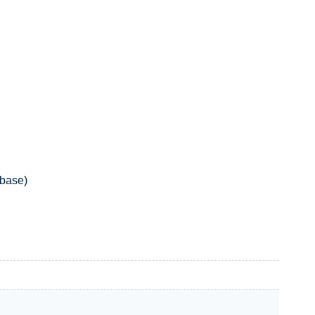
 base)