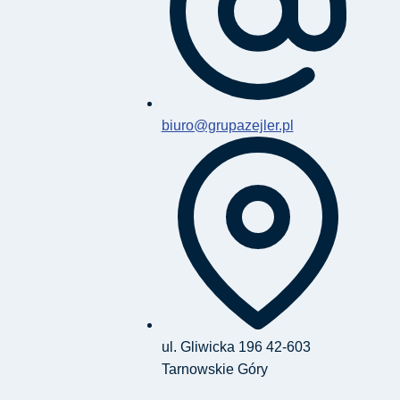
biuro@grupazejler.pl
ul. Gliwicka 196 42-603
Tarnowskie Góry