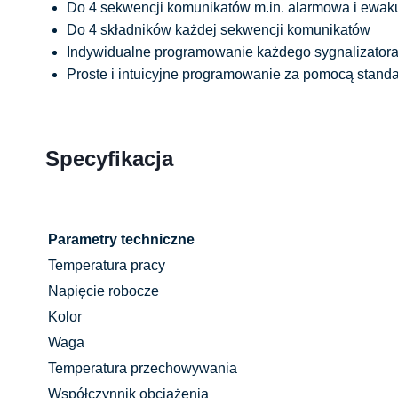
Do 4 sekwencji komunikatów m.in. alarmowa i ewak
Do 4 składników każdej sekwencji komunikatów
Indywidualne programowanie każdego sygnalizatora o
Proste i intuicyjne programowanie za pomocą stan
Specyfikacja
Parametry techniczne
Temperatura pracy
Napięcie robocze
Kolor
Waga
Temperatura przechowywania
Współczynnik obciążenia