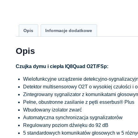
Opis
Informacje dodatkowe
Opis
Czujka dymu i ciepła IQ8Quad O2T/FSp:
Wielofunkcyjne urządzenie detekcyjno-sygnalizacyj
Detektor multisensorowy O2T o wysokiej czułości i 
Zintegrowany sygnalizator z komunikatami głosowy
Pełne, obustronne zasilanie z pętli esserbus® Plus
Wbudowany izolator zwarć
Automatyczna synchronizacja sygnalizatorów
Regulowany poziom dźwięku do 92 dB
5 standardowych komunikatów głosowych w 5 różny