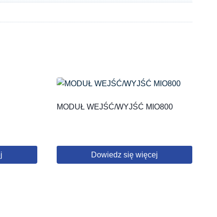
MODUŁ WEJŚĆ/WYJŚĆ MIO800
j
Dowiedz się więcej