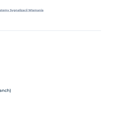
stemy Sygnalizacji Włamania
ranch)