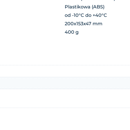
Plastikowa (ABS)
od -10°C do +40°C
200x153x47 mm
400 g