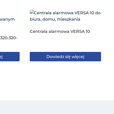
Centrala alarmowa VERSA 10
320.320-
ej
Dowiedz się więcej