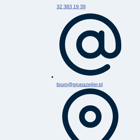
32 383 19 39
biuro@grupazejler.pl