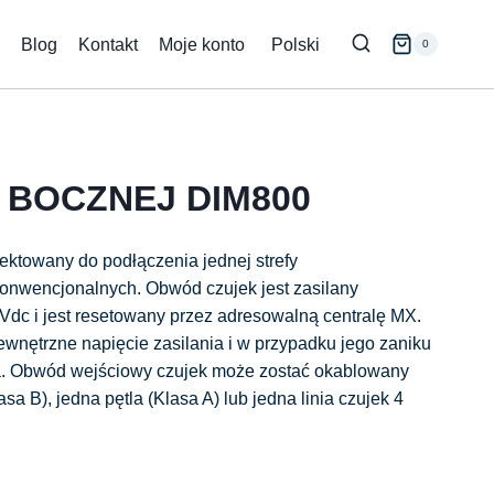
Blog
Kontakt
Moje konto
Polski
0
I BOCZNEJ DIM800
ektowany do podłączenia jednej strefy
onwencjonalnych. Obwód czujek jest zasilany
dc i jest resetowany przez adresowalną centralę MX.
wnętrzne napięcie zasilania i w przypadku jego zaniku
a. Obwód wejściowy czujek może zostać okablowany
asa B), jedna pętla (Klasa A) lub jedna linia czujek 4