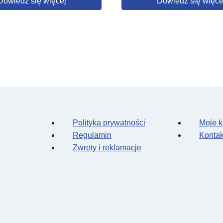
Dowiedz się więcej
Dowiedz się więce
Polityka prywatności
Moje k
Regulamin
Kontak
Zwroty i reklamacje