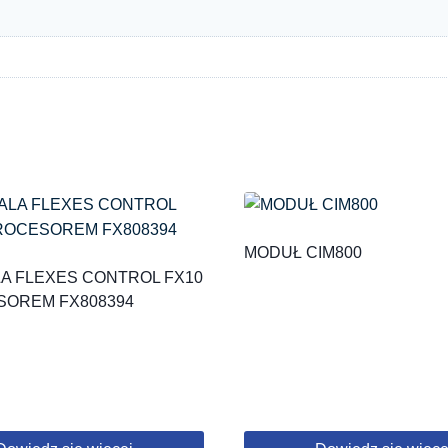
MODUŁ CIM800
A FLEXES CONTROL FX10
SOREM FX808394