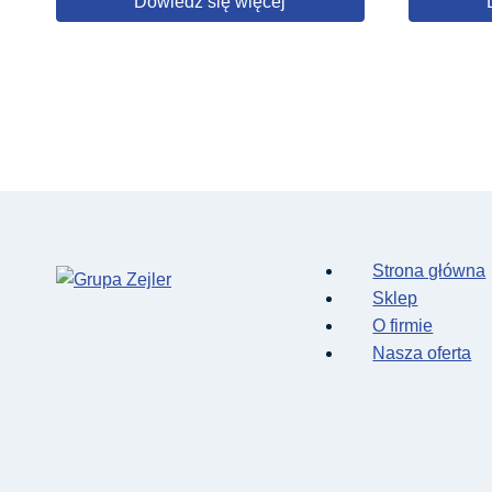
Dowiedz się więcej
Strona główna
Sklep
O firmie
Nasza oferta