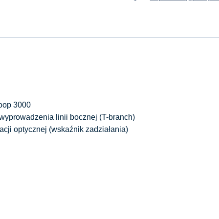
Loop 3000
wyprowadzenia linii bocznej (T-branch)
acji optycznej (wskaźnik zadziałania)