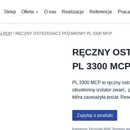
Sklep
Oferta
O nas
Realizacje
Referencje
Praca
ki ROP
/
RĘCZNY OSTRZEGACZ POŻAROWY PL 3300 MCP
RĘCZNY OS
PL 3300 MC
PL 3300 MCP to ręczny ostr
obustronny izolator zwarć, 
która zauważyła pożar. Res
Zapytaj o produkt
Kategorie:
Przyciski ROP
,
Systemy al