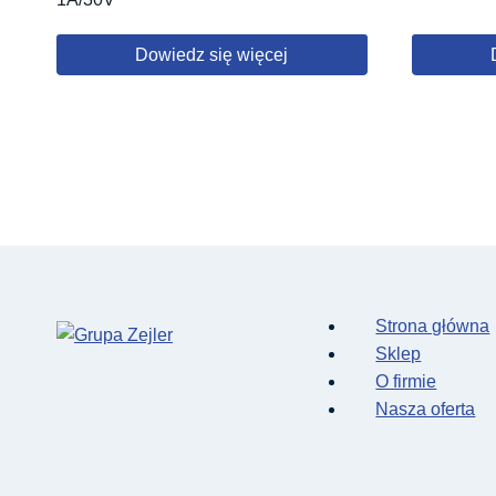
Dowiedz się więcej
Strona główna
Sklep
O firmie
Nasza oferta