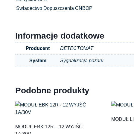
Świadectwo Dopuszczenia CNBOP
Informacje dodatkowe
Producent
DETECTOMAT
System
Sygnalizacja pożaru
Podobne produkty
MODUŁ LI
MODUŁ EBK 12R – 12 WYJŚĆ
1A/30V