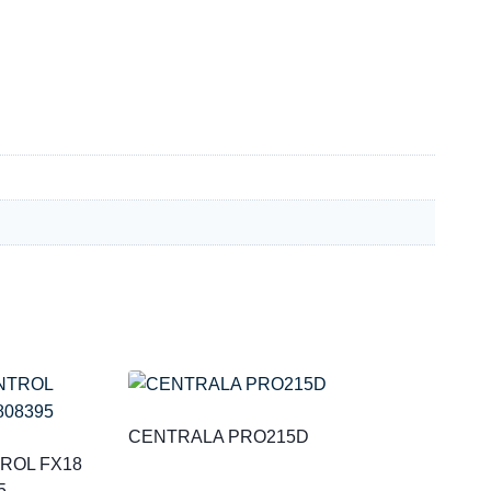
CENTRALA PRO215D
ROL FX18
5