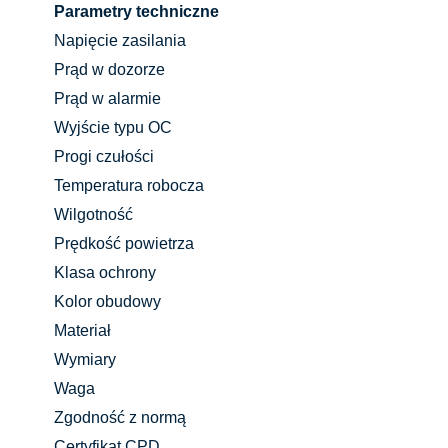
Parametry techniczne
Napięcie zasilania
Prąd w dozorze
Prąd w alarmie
Wyjście typu OC
Progi czułości
Temperatura robocza
Wilgotność
Prędkość powietrza
Klasa ochrony
Kolor obudowy
Materiał
Wymiary
Waga
Zgodność z normą
Certyfikat CPD