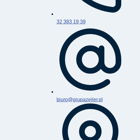
32 383 19 39
biuro@grupazejler.pl