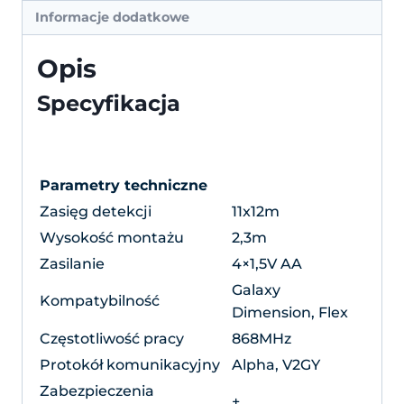
Informacje dodatkowe
Opis
Specyfikacja
Parametry techniczne
Zasięg detekcji
11x12m
Wysokość montażu
2,3m
Zasilanie
4×1,5V AA
Galaxy
Kompatybilność
Dimension, Flex
Częstotliwość pracy
868MHz
Protokół komunikacyjny
Alpha, V2GY
Zabezpieczenia
+