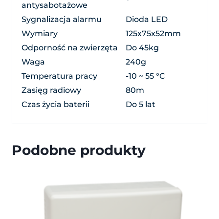
antysabotażowe
Sygnalizacja alarmu
Dioda LED
Wymiary
125x75x52mm
Odporność na zwierzęta
Do 45kg
Waga
240g
Temperatura pracy
-10 ~ 55 °C
Zasięg radiowy
80m
Czas życia baterii
Do 5 lat
Podobne produkty