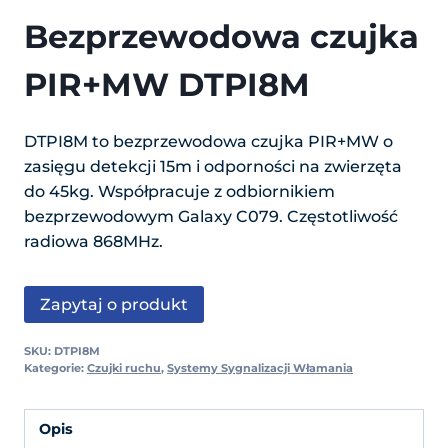
Bezprzewodowa czujka
PIR+MW DTPI8M
DTPI8M to bezprzewodowa czujka PIR+MW o
zasięgu detekcji 15m i odporności na zwierzęta
do 45kg. Współpracuje z odbiornikiem
bezprzewodowym Galaxy C079. Częstotliwość
radiowa 868MHz.
Zapytaj o produkt
SKU:
DTPI8M
Kategorie:
Czujki ruchu
,
Systemy Sygnalizacji Włamania
Opis