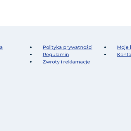
na
Polityka prywatności
Moje 
Regulamin
Kont
Zwroty i reklamacje