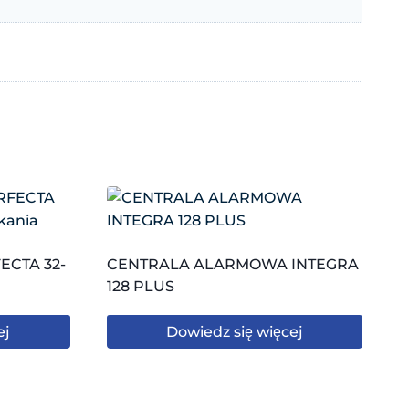
ECTA 32-
CENTRALA ALARMOWA INTEGRA
128 PLUS
ej
Dowiedz się więcej