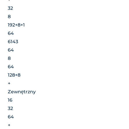
32
8
192+8+1
64
6143
64
8
64
128+8
+
Zewnętrzny
16
32
64
+