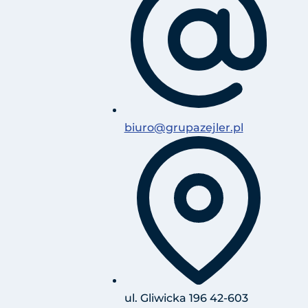
biuro@grupazejler.pl
ul. Gliwicka 196 42-603