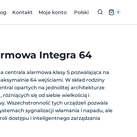
log
Kontakt
Moje konto
Polski
0
armowa Integra 64
a centrala alarmowa klasy S pozwalająca na
aksymalnie 64 wejściami. W skład rodziny
ntral opartych na jednolitej architekturze
óżniących się od siebie wielkością i
y. Wszechstronność tych urządzeń pozwala
systemach sygnalizacji włamania i napadu, ale
oli dostępu i inteligentnego zarządzania