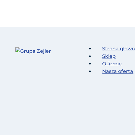
Strona głów
Sklep
O firmie
Nasza oferta