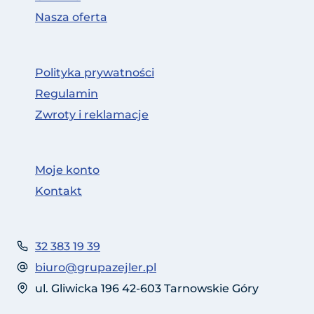
Nasza oferta
Polityka prywatności
Regulamin
Zwroty i reklamacje
Moje konto
Kontakt
32 383 19 39
biuro@grupazejler.pl
ul. Gliwicka 196 42-603 Tarnowskie Góry