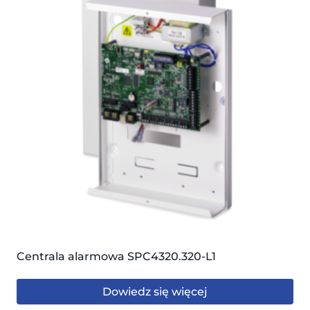
Centrala alarmowa SPC4320.320-L1
Dowiedz się więcej