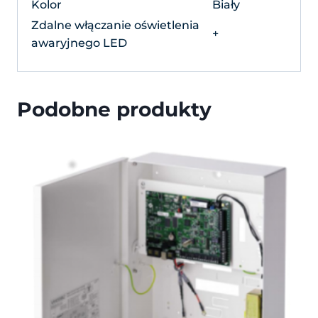
Kolor
Biały
Zdalne włączanie oświetlenia
+
awaryjnego LED
Podobne produkty