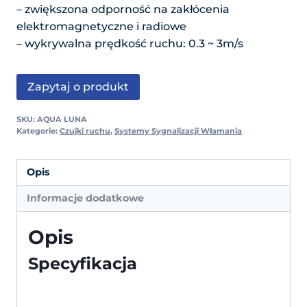
– zwiększona odporność na zakłócenia
elektromagnetyczne i radiowe
– wykrywalna prędkość ruchu: 0.3 ~ 3m/s
Zapytaj o produkt
SKU:
AQUA LUNA
Kategorie:
Czujki ruchu
,
Systemy Sygnalizacji Włamania
Opis
Informacje dodatkowe
Opis
Specyfikacja