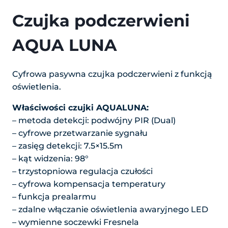
Czujka podczerwieni
AQUA LUNA
Cyfrowa pasywna czujka podczerwieni z funkcją
oświetlenia.
Właściwości czujki AQUALUNA:
– metoda detekcji: podwójny PIR (Dual)
– cyfrowe przetwarzanie sygnału
– zasięg detekcji: 7.5×15.5m
– kąt widzenia: 98°
– trzystopniowa regulacja czułości
– cyfrowa kompensacja temperatury
– funkcja prealarmu
– zdalne włączanie oświetlenia awaryjnego LED
– wymienne soczewki Fresnela