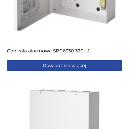
Centrala alarmowa SPC6330.320-L1
Dowiedz się więcej