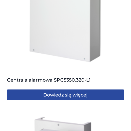
Centrala alarmowa SPC5350.320-L1
Dowiedz się więcej