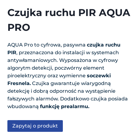
Czujka ruchu PIR AQUA
PRO
AQUA Pro to cyfrowa, pasywna
czujka ruchu
PIR
, przeznaczona do instalacji w systemach
antywłamaniowych. Wyposażona w cyfrowy
algorytm detekcji, poczwórny element
piroelektryczny oraz wymienne
soczewki
Fresnela.
Czujka gwarantuje wiarygodną
detekcję i dobrą odporność na wystąpienie
fałszywych alarmów. Dodatkowo czujka posiada
wbudowaną
funkcję prealarmu.
Zapytaj o produkt