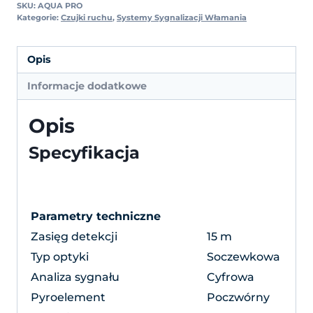
SKU:
AQUA PRO
Kategorie:
Czujki ruchu
,
Systemy Sygnalizacji Włamania
Opis
Informacje dodatkowe
Opis
Specyfikacja
Parametry techniczne
Zasięg detekcji
15 m
Typ optyki
Soczewkowa
Analiza sygnału
Cyfrowa
Pyroelement
Poczwórny