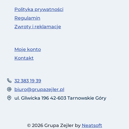
Polityka prywatności
Regulamin
Zwroty i reklamacje
Moje konto
Kontakt
32 383 19 39
biuro@grupazejler.pl
ul. Gliwicka 196 42-603 Tarnowskie Góry
© 2026 Grupa Zejler by
Neatsoft