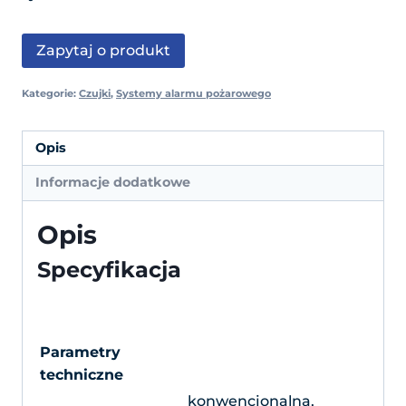
Zapytaj o produkt
Kategorie:
Czujki
,
Systemy alarmu pożarowego
Opis
Informacje dodatkowe
Opis
Specyfikacja
Parametry
techniczne
konwencjonalna,