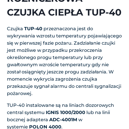
CZUJKA CIEPŁA TUP-40
Czujka
TUP-40
przeznaczona jest do
wykrywania wzrostu temperatury pojawiającego
się w pierwszej fazie pożaru. Zadziałanie czujki
jest możliwe w przypadku przekroczenia
określonego progu temperatury lub przy
gwałtownym wzroście temperatury gdy nie
został osiągnięty jeszcze progu zadziałania. W
momencie wykrycia zagrożenia czujka
przekazuje sygnał alarmu do centrali sygnalizacji
pożarowej.
TUP-40 instalowane są na liniach dozorowych
central systemu
IGNIS 1000/2000
lub na linii
bocznej adaptera
ADC-4001M
w
systemie
POLON 4000
.