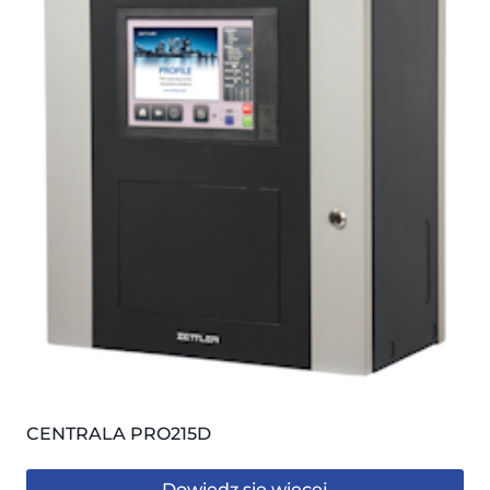
CENTRALA PRO215D
Dowiedz się więcej