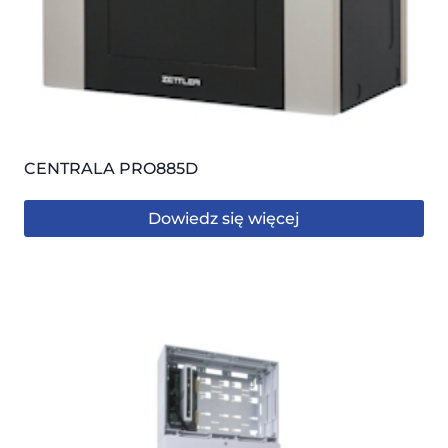
CENTRALA PRO885D
Dowiedz się więcej