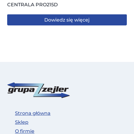
CENTRALA PRO215D
Dowiedz się więcej
Strona główna
Sklep
O firmie