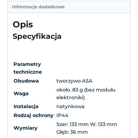
Informacje dodatkowe
Opis
Specyfikacja
Parametry
techniczne
Obudowa
tworzywo ASA
około. 83 g (bez modułu
Waga
elektroniki)
Instalacja
natynkowa
Rodzaj ochrony
IP44
Szer: 133 mm W: 133 mm
Wymiary
Głęb: 36 mm