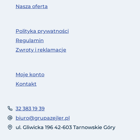
Nasza oferta
Polityka prywatności
Regulamin
Zwroty i reklamacje
Moje konto
Kontakt
32 383 19 39
biuro@grupazejler.pl
ul. Gliwicka 196 42-603 Tarnowskie Góry