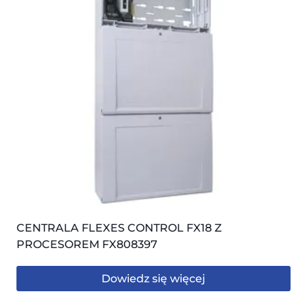
CENTRALA FLEXES CONTROL FX18 Z
PROCESOREM FX808397
Dowiedz się więcej