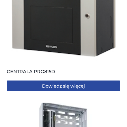
CENTRALA PRO815D
Dowiedz się więcej