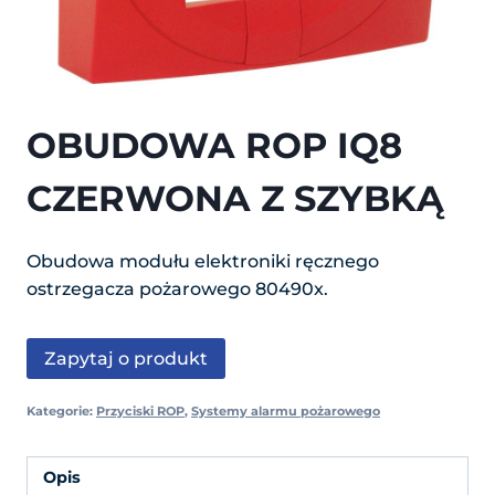
OBUDOWA ROP IQ8
CZERWONA Z SZYBKĄ
Obudowa modułu elektroniki ręcznego
ostrzegacza pożarowego 80490x.
Zapytaj o produkt
Kategorie:
Przyciski ROP
,
Systemy alarmu pożarowego
Opis