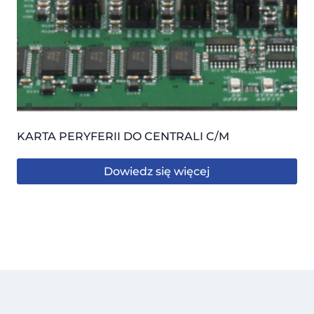
KARTA PERYFERII DO CENTRALI C/M
Dowiedz się więcej