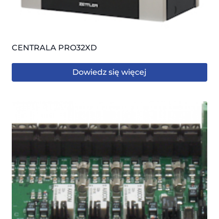
CENTRALA PRO32XD
Dowiedz się więcej