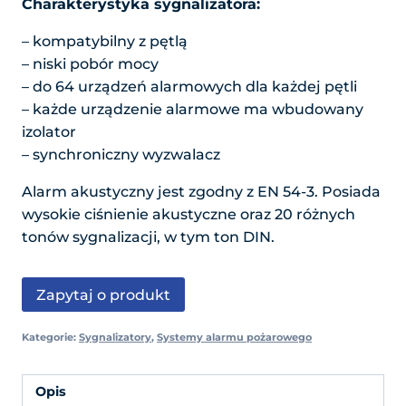
Charakterystyka sygnalizatora:
– kompatybilny z pętlą
– niski pobór mocy
– do 64 urządzeń alarmowych dla każdej pętli
– każde urządzenie alarmowe ma wbudowany
izolator
– synchroniczny wyzwalacz
Alarm akustyczny jest zgodny z EN 54-3. Posiada
wysokie ciśnienie akustyczne oraz 20 różnych
tonów sygnalizacji, w tym ton DIN.
Zapytaj o produkt
Kategorie:
Sygnalizatory
,
Systemy alarmu pożarowego
Opis