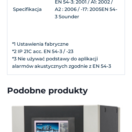
EN 54-3: 2001 / A1: 2002 /
Specifikacja
A2 : 2006 / -17: 2005EN 54-
3 Sounder
*1 Ustawienia fabryczne
*2 IP 21C acc. EN 54-3 / -23
*3 Nie używać podstawy do aplikacji
alarmów akustycznych zgodnie z EN 54-3
Podobne produkty