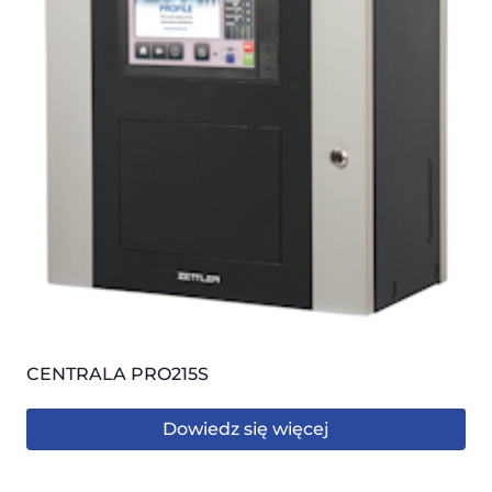
CENTRALA PRO215S
Dowiedz się więcej