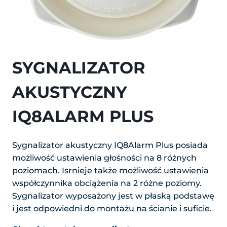
SYGNALIZATOR
AKUSTYCZNY
IQ8ALARM PLUS
Sygnalizator akustyczny IQ8Alarm Plus posiada
możliwość ustawienia głośności na 8 różnych
poziomach. Isrnieje także możliwość ustawienia
współczynnika obciążenia na 2 różne poziomy.
Sygnalizator wyposażony jest w płaską podstawę
i jest odpowiedni do montażu na ścianie i suficie.