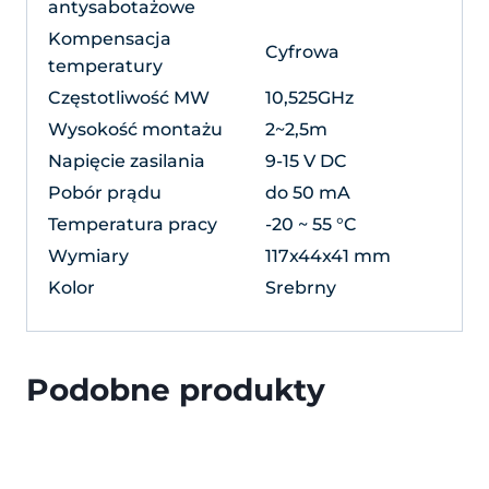
antysabotażowe
Kompensacja
Cyfrowa
temperatury
Częstotliwość MW
10,525GHz
Wysokość montażu
2~2,5m
Napięcie zasilania
9-15 V DC
Pobór prądu
do 50 mA
Temperatura pracy
-20 ~ 55 °C
Wymiary
117x44x41 mm
Kolor
Srebrny
Podobne produkty