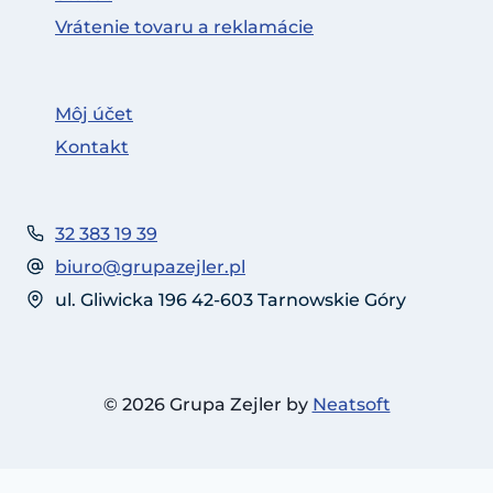
Vrátenie tovaru a reklamácie
Môj účet
Kontakt
32 383 19 39
biuro@grupazejler.pl
ul. Gliwicka 196 42-603 Tarnowskie Góry
© 2026 Grupa Zejler by
Neatsoft
Čeština
Slovenčina