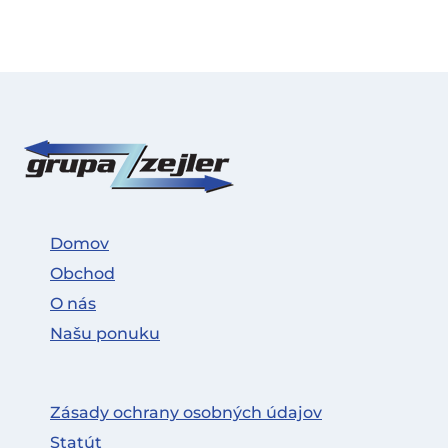
Domov
Obchod
O nás
Našu ponuku
Zásady ochrany osobných údajov
Statút