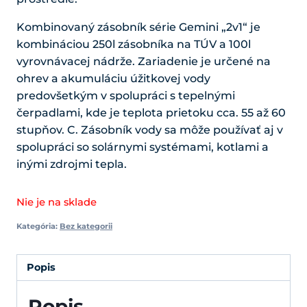
Kombinovaný zásobník série Gemini „2v1“ je
kombináciou 250l zásobníka na TÚV a 100l
vyrovnávacej nádrže. Zariadenie je určené na
ohrev a akumuláciu úžitkovej vody
predovšetkým v spolupráci s tepelnými
čerpadlami, kde je teplota prietoku cca. 55 až 60
stupňov. C. Zásobník vody sa môže používať aj v
spolupráci so solárnymi systémami, kotlami a
inými zdrojmi tepla.
Nie je na sklade
Kategória:
Bez kategorii
Popis
Popis