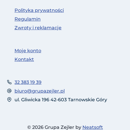
Polityka prywatności
Regulamin
Zwroty i reklamacje
Moje konto
Kontakt
32 383 19 39
biuro@grupazejler.pl
ul. Gliwicka 196 42-603 Tarnowskie Góry
© 2026 Grupa Zejler by
Neatsoft