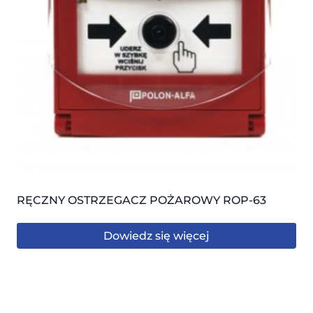
RĘCZNY OSTRZEGACZ POŻAROWY ROP-63
Dowiedz się więcej