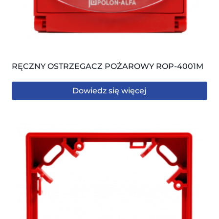
RĘCZNY OSTRZEGACZ POŻAROWY ROP-4001M
Dowiedz się więcej