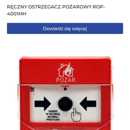
RĘCZNY OSTRZEGACZ POŻAROWY ROP-
4001MH
Dowiedz się więcej