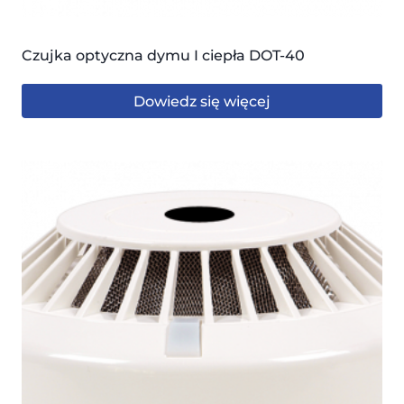
Czujka optyczna dymu I ciepła DOT-40
Dowiedz się więcej