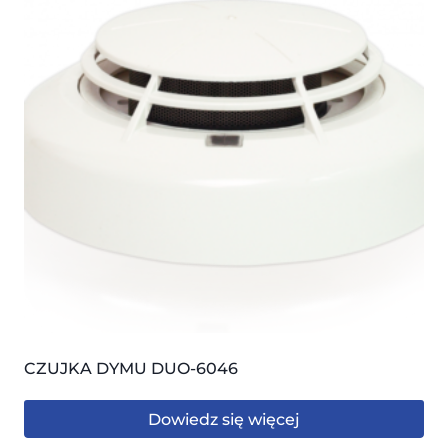
CZUJKA DYMU DUO-6046
Dowiedz się więcej