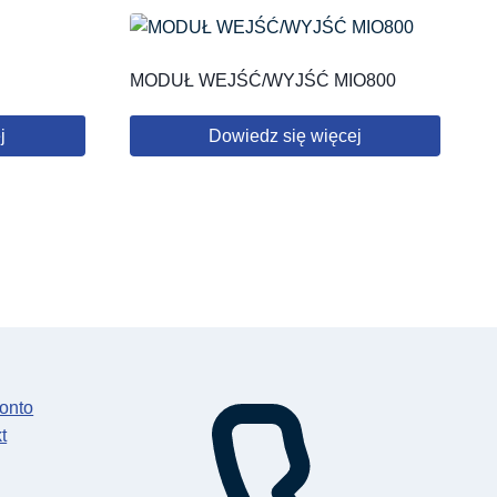
MODUŁ WEJŚĆ/WYJŚĆ MIO800
j
Dowiedz się więcej
onto
t