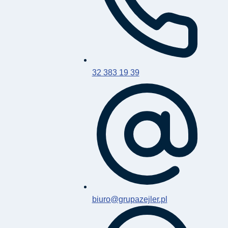
32 383 19 39
biuro@grupazejler.pl