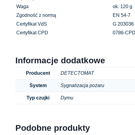
Waga
ok. 120 g
Zgodność z normą
EN 54-7
Certyfikat VdS
G 203036
Certyfikat CPD
0786-CPD
Informacje dodatkowe
Producent
DETECTOMAT
System
Sygnalizacja pożaru
Typ czujki
Dymu
Podobne produkty