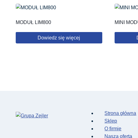
MODUŁ LIM800
MINI MOD
Dowiedz się więcej
Strona główna
Sklep
O firmie
Nasza oferta